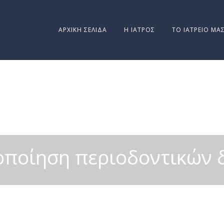
ΑΡΧΙΚΉ ΣΕΛΊΔΑ
Η ΙΑΤΡΌΣ
ΤΟ ΙΑΤΡΕΊΟ ΜΑ
οποίηση περιοδοντικών 