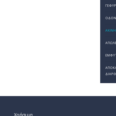
ΓΈΦΥΡ
ΟΔΟΝ
ΑΚΙΝ
ΑΠΏΛΕ
ΕΜΦΥ
ΑΠΟΚΑ
ΔΙΆΡ
Χρήσιμα