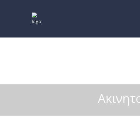
Ακινητ