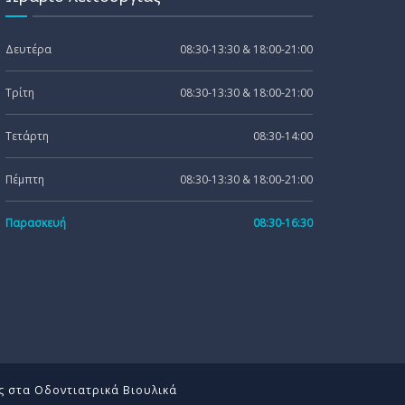
Δευτέρα
08:30-13:30 & 18:00-21:00
Τρίτη
08:30-13:30 & 18:00-21:00
Τετάρτη
08:30-14:00
Πέμπτη
08:30-13:30 & 18:00-21:00
Παρασκευή
08:30-16:30
ης στα Οδοντιατρικά Βιουλικά