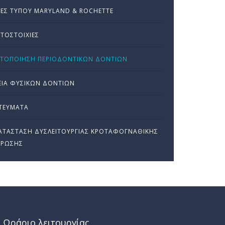
ΕΣ ΤΎΠΟΥ MARYLAND & ROCHETTE
ΤΟΣΤΟΙΧΊΕΣ
ΗΤΟΠΟΊΗΣΗ ΠΕΡΙΟΔΟΝΤΙΚΏΝ ΔΟΝΤΙΏΝ
ΙΑ ΦΥΣΙΚΏΝ ΔΟΝΤΙΏΝ
ΤΕΎΜΑΤΑ
ΤΆΣΤΑΣΗ ΔΥΣΛΕΙΤΟΥΡΓΊΑΣ ΚΡΟΤΑΦΟΓΝΑΘΙΚΉΣ
ΘΡΩΣΗΣ
Ωράριο λειτουργίας