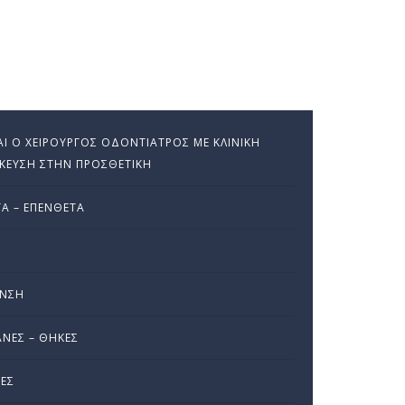
ΝΑΙ Ο ΧΕΙΡΟΎΡΓΟΣ ΟΔΟΝΤΊΑΤΡΟΣ ΜΕ ΚΛΙΝΙΚΉ
ΊΚΕΥΣΗ ΣΤΗΝ ΠΡΟΣΘΕΤΙΚΉ
Α – ΕΠΈΝΘΕΤΑ
Σ
ΑΝΣΗ
ΝΕΣ – ΘΉΚΕΣ
ΕΣ