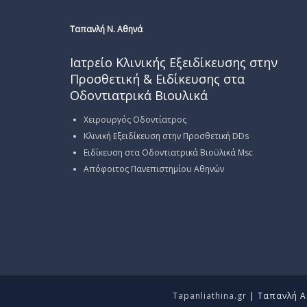
Ταπανλή Ν. Αθηνά
Ιατρείο Κλινικής Εξειδίκευσης στην
Προσθετική & Ειδίκευσης στα
Οδοντιατρικά Βιουλικά
Χειρουργός Οδοντίατρος
Κλινική Εξειδίκευση στην Προσθετική DDs
Ειδίκευση στα Οδοντιατρικά Βιοϋλικά Msc
Απόφοιτος Πανεπιστημίου Αθηνών
Tapanliathina.gr
| Ταπανλή Αθ