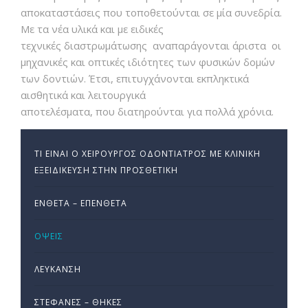
αποκαταστάσεις που τοποθετούνται σε μία συνεδρία.
Με τα νέα υλικά και με ειδικές
τεχνικές διαστρωμάτωσης αναπαράγονται άριστα οι
μηχανικές και οπτικές ιδιότητες των φυσικών δομών
των δοντιών. Έτσι, επιτυγχάνονται εκπληκτικά
αισθητικά και λειτουργικά
αποτελέσματα, που διατηρούνται για πολλά χρόνια.
ΤΙ ΕΊΝΑΙ Ο ΧΕΙΡΟΎΡΓΟΣ ΟΔΟΝΤΊΑΤΡΟΣ ΜΕ ΚΛΙΝΙΚΉ
ΕΞΕΙΔΊΚΕΥΣΗ ΣΤΗΝ ΠΡΟΣΘΕΤΙΚΉ
ΈΝΘΕΤΑ – ΕΠΈΝΘΕΤΑ
ΌΨΕΙΣ
ΛΕΎΚΑΝΣΗ
ΣΤΕΦΆΝΕΣ – ΘΉΚΕΣ