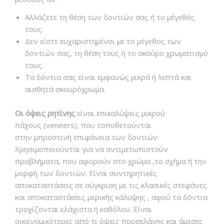
Αλλάζετε τη θέση των δοντιών σας ή το μέγεθός
τους.
Δεν είστε ευχαριστημένοι με το μέγεθος των
δοντιών σας, τη θέση τους ή το σκούρο χρωματισμό
τους.
Τα δόντια σας είναι εμφανώς μικρά ή λεπτά και
αισθητά σκουρόχρωμα.
Οι όψεις ρητίνης
είναι επικαλύψεις μικρού
πάχους (veneers), που τοποθετούνται
στην μπροστινή επιφάνεια των δοντιών.
Χρησιμοποιούνται για να αντιμετωπιστούν
προβλήματα, που αφορούν στο χρώμα ,το σχήμα ή την
μορφή των δοντιών. Είναι συντηρητικές
αποκαταστάσεις σε σύγκριση με τις κλασικές στεφάνες
και αποκαταστάσεις μερικής κάλυψης , αφού τα δόντια
τροχίζονται ελάχιστα ή καθόλου. Είναι
οικονομικότερες από τι όψεις πορσελάνης και άμεσες