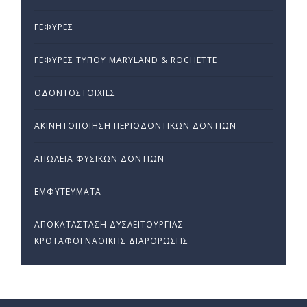
ΓΈΦΥΡΕΣ
ΓΈΦΥΡΕΣ ΤΎΠΟΥ MARYLAND & ROCHETTE
ΟΔΟΝΤΟΣΤΟΙΧΊΕΣ
ΑΚΙΝΗΤΟΠΟΊΗΣΗ ΠΕΡΙΟΔΟΝΤΙΚΏΝ ΔΟΝΤΙΏΝ
ΑΠΏΛΕΙΑ ΦΥΣΙΚΏΝ ΔΟΝΤΙΏΝ
ΕΜΦΥΤΕΎΜΑΤΑ
ΑΠΟΚΑΤΆΣΤΑΣΗ ΔΥΣΛΕΙΤΟΥΡΓΊΑΣ
ΚΡΟΤΑΦΟΓΝΑΘΙΚΉΣ ΔΙΆΡΘΡΩΣΗΣ