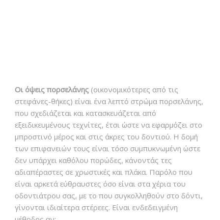
Οι όψεις πορσελάνης
(οικονομικότερες από τις
στεφάνες-θήκες) είναι ένα λεπτό στρώμα πορσελάνης,
που σχεδιάζεται και κατασκευάζεται από
εξειδικευμένους τεχνίτες, έτσι ώστε να εφαρμόζει στο
μπροστινό μέρος και στις άκρες του δοντιού. Η δομή
των επιφανειών τους είναι τόσο συμπυκνωμένη ώστε
δεν υπάρχει καθόλου πορώδες, κάνοντάς τες
αδιαπέραστες σε χρωστικές και πλάκα. Παρόλο που
είναι αρκετά εύθραυστες όσο είναι στα χέρια του
οδοντιάτρου σας, με το που συγκολληθούν στο δόντι,
γίνονται ιδιαίτερα στέρεες. Είναι ενδεδειγμένη
μέθοδος αν: