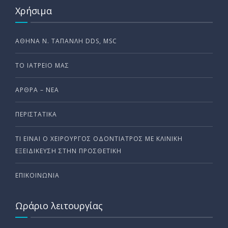
Χρήσιμα
ΑΘΗΝΆ Ν. ΤΑΠΑΝΛΉ DDS, MSC
ΤΟ ΙΑΤΡΕΊΟ ΜΑΣ
ΆΡΘΡΑ – ΝΈΑ
ΠΕΡΙΣΤΑΤΙΚΆ
ΤΙ ΕΊΝΑΙ Ο ΧΕΙΡΟΎΡΓΟΣ ΟΔΟΝΤΊΑΤΡΟΣ ΜΕ ΚΛΙΝΙΚΉ
ΕΞΕΙΔΊΚΕΥΣΗ ΣΤΗΝ ΠΡΟΣΘΕΤΙΚΉ
ΕΠΙΚΟΙΝΩΝΊΑ
Ωράριο λειτουργίας