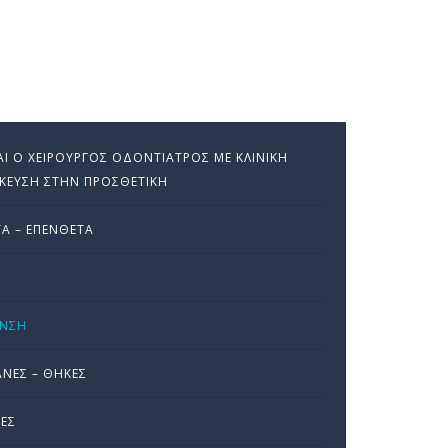
ΝΑΙ Ο ΧΕΙΡΟΎΡΓΟΣ ΟΔΟΝΤΊΑΤΡΟΣ ΜΕ ΚΛΙΝΙΚΉ
ΊΚΕΥΣΗ ΣΤΗΝ ΠΡΟΣΘΕΤΙΚΉ
Α – ΕΠΈΝΘΕΤΑ
Σ
ΑΝΣΗ
ΝΕΣ – ΘΉΚΕΣ
ΕΣ