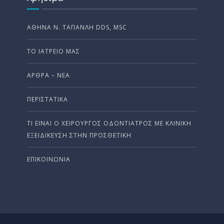
ΑΘΗΝΆ Ν. ΤΑΠΑΝΛΉ DDS, MSC
ΤΟ ΙΑΤΡΕΊΟ ΜΑΣ
ΆΡΘΡΑ – ΝΈΑ
ΠΕΡΙΣΤΑΤΙΚΆ
ΤΙ ΕΊΝΑΙ Ο ΧΕΙΡΟΎΡΓΟΣ ΟΔΟΝΤΊΑΤΡΟΣ ΜΕ ΚΛΙΝΙΚΉ
ΕΞΕΙΔΊΚΕΥΣΗ ΣΤΗΝ ΠΡΟΣΘΕΤΙΚΉ
ΕΠΙΚΟΙΝΩΝΊΑ