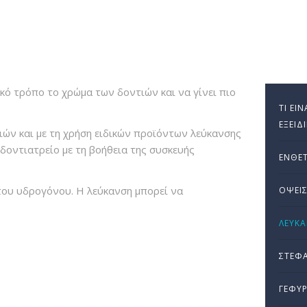
ικό τρόπο το χρώμα των δοντιών και να γίνει πιο
ΤΙ ΕΊ
ΕΞΕΙΔ
ών και με τη χρήση ειδικών προϊόντων λεύκανσης
οδοντιατρείο με τη βοήθεια της συσκευής
ΈΝΘΕΤ
του υδρογόνου. Η λεύκανση μπορεί να
ΌΨΕΙ
ΛΕΎΚ
ΣΤΕΦΆ
ΓΈΦΥΡ