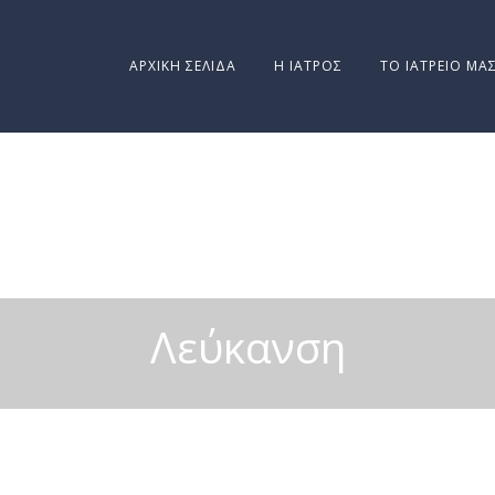
ΑΡΧΙΚΉ ΣΕΛΊΔΑ
Η ΙΑΤΡΌΣ
ΤΟ ΙΑΤΡΕΊΟ ΜΑ
Λεύκανση