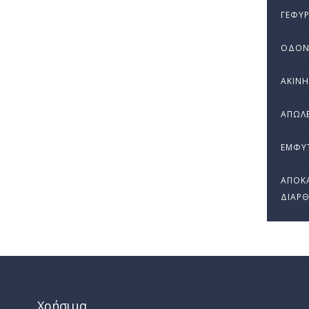
ΓΈΦΥΡ
ΟΔΟΝ
ΑΚΙΝ
ΑΠΏΛΕ
ΕΜΦΥ
ΑΠΟΚΑ
ΔΙΆΡ
Χρήσιμα