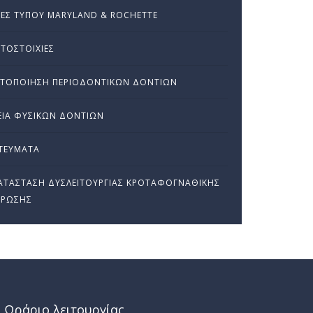
ΕΣ ΤΎΠΟΥ MARYLAND & ROCHETTE
ΤΟΣΤΟΙΧΊΕΣ
ΗΤΟΠΟΊΗΣΗ ΠΕΡΙΟΔΟΝΤΙΚΏΝ ΔΟΝΤΙΏΝ
ΙΑ ΦΥΣΙΚΏΝ ΔΟΝΤΙΏΝ
ΤΕΎΜΑΤΑ
ΤΆΣΤΑΣΗ ΔΥΣΛΕΙΤΟΥΡΓΊΑΣ ΚΡΟΤΑΦΟΓΝΑΘΙΚΉΣ
ΘΡΩΣΗΣ
Ωράριο λειτουργίας